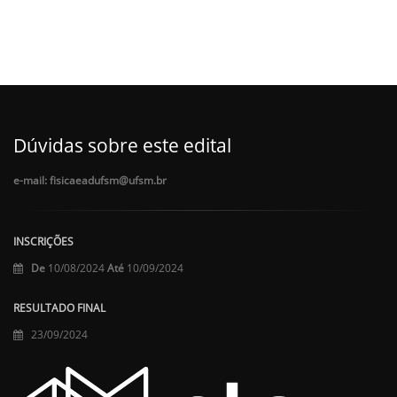
Dúvidas sobre este edital
e-mail: fisicaeadufsm@ufsm.br
INSCRIÇÕES
De
10/08/2024
Até
10/09/2024
RESULTADO FINAL
23/09/2024