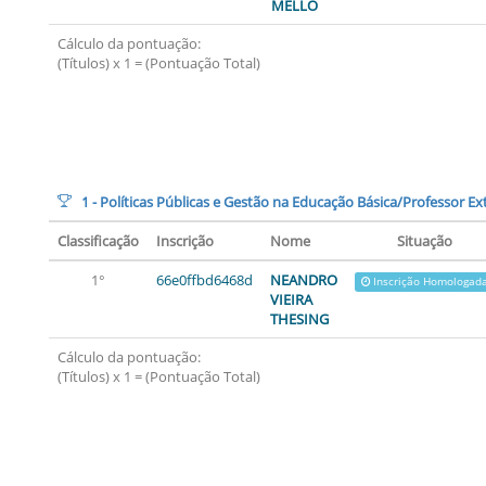
MELLO
Cálculo da pontuação:
(Títulos) x 1 = (Pontuação Total)
1 - Políticas Públicas e Gestão na Educação Básica/Professor Ex
Classificação
Inscrição
Nome
Situação
1°
66e0ffbd6468d
NEANDRO
Inscrição Homologad
VIEIRA
THESING
Cálculo da pontuação:
(Títulos) x 1 = (Pontuação Total)