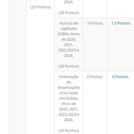
2024.
(20 Pontos)
(20 Pontos)
Autoria de
3 Pontos
1.5 Pontos
capítulos
(ISBN). Anos
de 2020,
2021,
2022,2023 e
2024.
(20 Pontos)
Orientação
0 Pontos
0 Pontos.
de
dissertações
e/ou teses
concluídas.
Anos de
2020, 2021,
2022,2023 e
2024.
(20 Pontos)