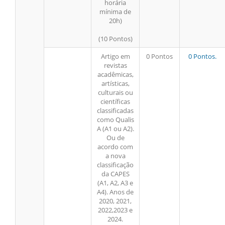
horária
mínima de
20h)
(10 Pontos)
Artigo em
0 Pontos
0 Pontos.
revistas
acadêmicas,
artísticas,
culturais ou
científicas
classificadas
como Qualis
A (A1 ou A2).
Ou de
acordo com
a nova
classificação
da CAPES
(A1, A2, A3 e
A4). Anos de
2020, 2021,
2022,2023 e
2024.