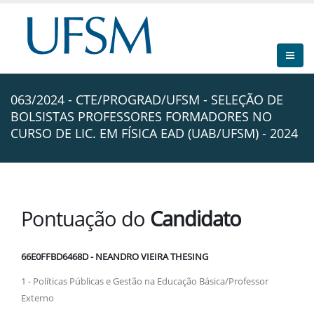
063/2024 - CTE/PROGRAD/UFSM - SELEÇÃO DE
BOLSISTAS PROFESSORES FORMADORES NO
CURSO DE LIC. EM FÍSICA EAD (UAB/UFSM) - 2024
Pontuação do
Candidato
66E0FFBD6468D - NEANDRO VIEIRA THESING
1 - Políticas Públicas e Gestão na Educação Básica/Professor
Externo