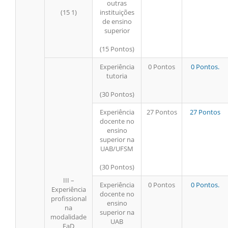
outras
(15 1)
instituições
de ensino
superior
(15 Pontos)
Experiência
0 Pontos
0 Pontos.
tutoria
(30 Pontos)
Experiência
27 Pontos
27 Pontos
docente no
ensino
superior na
UAB/UFSM
(30 Pontos)
III –
Experiência
0 Pontos
0 Pontos.
Experiência
docente no
profissional
ensino
na
superior na
modalidade
UAB
EaD