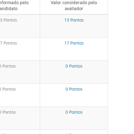
informado pelo
Valor considerado pelo
andidato
avaliador
3 Pontos
13 Pontos
7 Pontos
17 Pontos
0 Pontos
0 Pontos
0 Pontos
0 Pontos
0 Pontos
0 Pontos