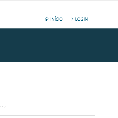
INÍCIO
LOGIN
ncia