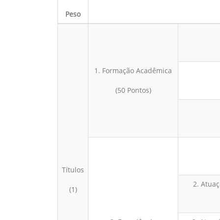
Peso
1. Formação Acadêmica
(50 Pontos)
Títulos
2. Atuaç
(1)