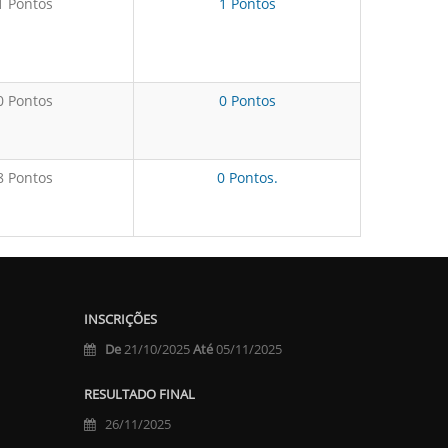
1 Pontos
1 Pontos
0 Pontos
0 Pontos
8 Pontos
0 Pontos.
INSCRIÇÕES
De
21/10/2025
Até
05/11/2025
RESULTADO FINAL
26/11/2025