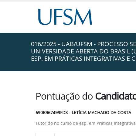
016/2025 - UAB/UFSM - PROCESSO S
UNIVERSIDADE ABERTA DO BRASIL 
ESP. EM PRÁTICAS INTEGRATIVAS 
Pontuação do
Candidat
690B967499FD8 - LETÍCIA MACHADO DA COSTA
Tutor do no curso de esp. em Práticas Integrat