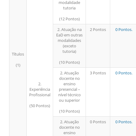
modalidade
tutoria
(12 Pontos)
2. Atuação na
2 Pontos
0 Pontos.
EaD em outras
modalidades
(exceto
tutoria)
Títulos
(10 Pontos)
(1)
2. Atuação
3 Pontos
0 Pontos.
docente no
2.
ensino
Experiência
presencial –
Profissional
nível técnico
ou superior
(50 Pontos)
(10 Pontos)
2. Atuação
0 Pontos
0 Pontos.
docente no
ensino