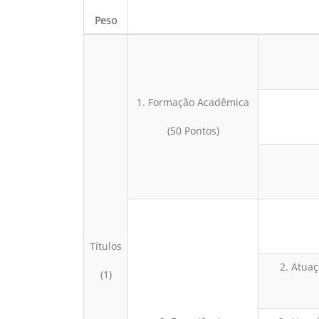
Peso
1. Formação Acadêmica
(50 Pontos)
Títulos
2. Atuaç
(1)