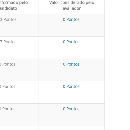
informado pelo
Valor considerado pelo
andidato
avaliador
3 Pontos
0 Pontos.
7 Pontos
0 Pontos.
0 Pontos
0 Pontos.
0 Pontos
0 Pontos.
0 Pontos
0 Pontos.