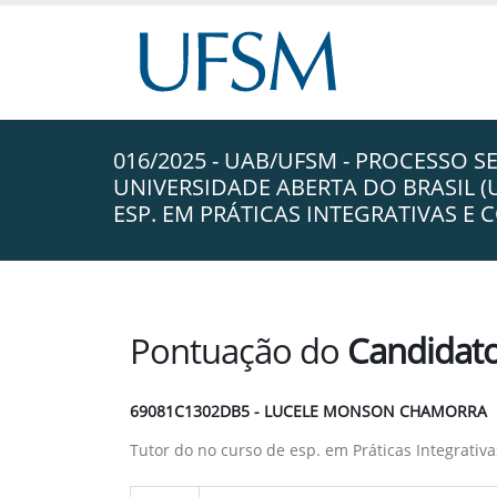
016/2025 - UAB/UFSM - PROCESSO S
UNIVERSIDADE ABERTA DO BRASIL 
ESP. EM PRÁTICAS INTEGRATIVAS 
Pontuação do
Candidat
69081C1302DB5 - LUCELE MONSON CHAMORRA
Tutor do no curso de esp. em Práticas Integrat