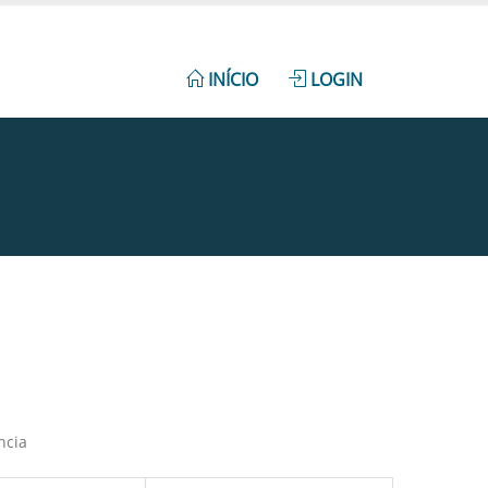
INÍCIO
LOGIN
ncia