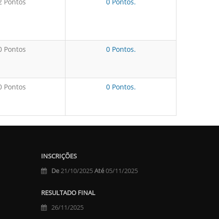
2 Pontos
0 Pontos.
0 Pontos
0 Pontos.
0 Pontos
0 Pontos.
INSCRIÇÕES
De
21/10/2025
Até
05/11/2025
RESULTADO FINAL
26/11/2025