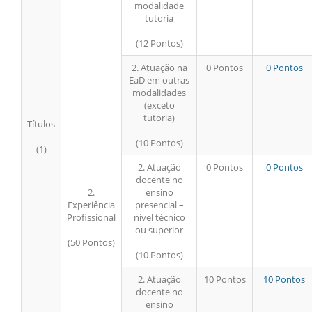
modalidade
tutoria
(12 Pontos)
2. Atuação na
0 Pontos
0 Pontos
EaD em outras
modalidades
(exceto
tutoria)
Títulos
(10 Pontos)
(1)
2. Atuação
0 Pontos
0 Pontos
docente no
2.
ensino
Experiência
presencial –
Profissional
nível técnico
ou superior
(50 Pontos)
(10 Pontos)
2. Atuação
10 Pontos
10 Pontos
docente no
ensino