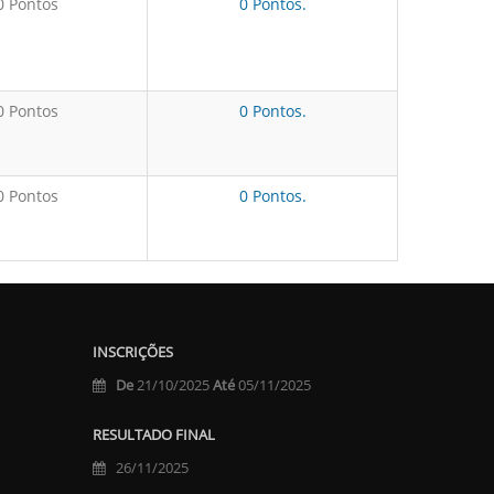
0 Pontos
0 Pontos.
0 Pontos
0 Pontos.
0 Pontos
0 Pontos.
INSCRIÇÕES
De
21/10/2025
Até
05/11/2025
RESULTADO FINAL
26/11/2025