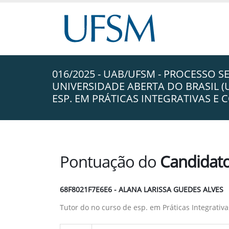
016/2025 - UAB/UFSM - PROCESSO S
UNIVERSIDADE ABERTA DO BRASIL 
ESP. EM PRÁTICAS INTEGRATIVAS 
Pontuação do
Candidat
68F8021F7E6E6 - ALANA LARISSA GUEDES ALVES
Tutor do no curso de esp. em Práticas Integrat