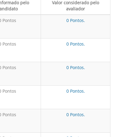
informado pelo
Valor considerado pelo
andidato
avaliador
0 Pontos
0 Pontos.
0 Pontos
0 Pontos.
0 Pontos
0 Pontos.
0 Pontos
0 Pontos.
0 Pontos
0 Pontos.