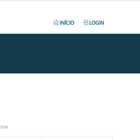
INÍCIO
LOGIN
ncia