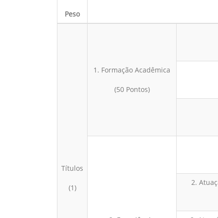
Peso
1. Formação Acadêmica
(50 Pontos)
Títulos
2. Atuaç
(1)