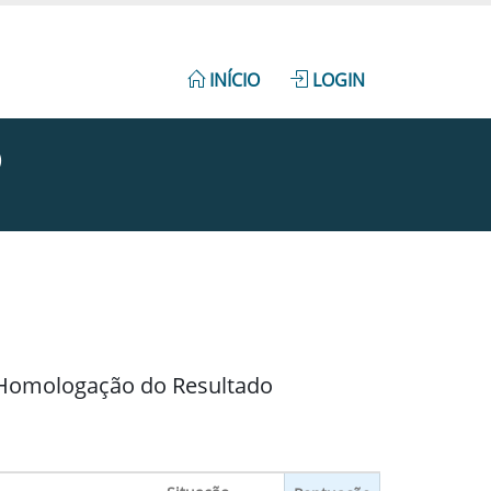
INÍCIO
LOGIN
)
/ Homologação do Resultado