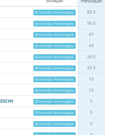
Situação
Pontuação
85.5
Inscrição Homologada
56.5
Inscrição Homologada
47
Inscrição Homologada
43
Inscrição Homologada
26.5
Inscrição Homologada
25.5
Inscrição Homologada
13
Inscrição Homologada
13
Inscrição Homologada
NESCHY
5
Inscrição Homologada
5
Inscrição Homologada
5
Inscrição Homologada
3