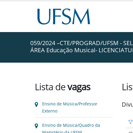
059/2024 –CTE/PROGRAD/UFSM - SELE
ÁREA Educação Musical- LICENCIA
Lista de
vagas
Li
Div
Ensino de Música/Professor
Externo
Ensino de Música/Quadro da
Magistério da UFSM