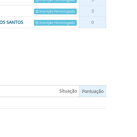
Inscrição Homologada
3
Inscrição Homologada
DOS SANTOS
0
Inscrição Homologada
Situação
Pontuação