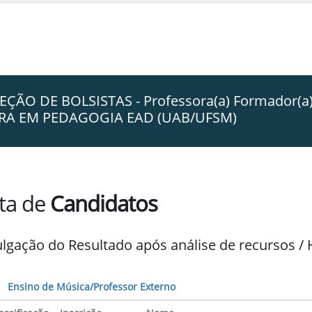
ÇÃO DE BOLSISTAS - Professora(a) Formador(a
TURA EM PEDAGOGIA EAD (UAB/UFSM)
sta de
Candidatos
ulgação do Resultado após análise de recursos 
Ensino de Música/Professor Externo