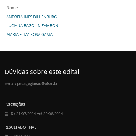
Nome
ANDREIA INES DILLENBURG
LUCIANA BAGOLIN ZAMBON
MARIA ELIZA ROSA GAMA
Dúvidas sobre este edital
e-mail: pedagogiaead@ufsm.br
INSCRIÇÕES
De
31/07/2024
Até
30/08/2024
RESULTADO FINAL