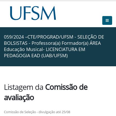
059/2024 –CTE/PROGRAD/UFSM - SELEÇÃO DE
BOLSISTAS - Professora(a) Formador(a) ÁREA
Educação Musical- LICENCIATURA EM
PEDAGOGIA EAD (UAB/UFSM)
Listagem da
Comissão de
avaliação
Comissão de Seleção - divulgação até 25/08