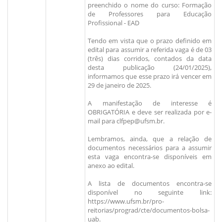
preenchido o nome do curso: Formação
de Professores para Educação
Profissional - EAD
Tendo em vista que o prazo definido em
edital para assumir a referida vaga é de 03
(três) dias corridos, contados da data
desta publicação (24/01/2025),
informamos que esse prazo irá vencer em
29 de janeiro de 2025.
A manifestação de interesse é
OBRIGATÓRIA e deve ser realizada por e-
mail para clfpep@ufsm.br.
Lembramos, ainda, que a relação de
documentos necessários para a assumir
esta vaga encontra-se disponíveis em
anexo ao edital.
A lista de documentos encontra-se
disponível no seguinte link:
https://www.ufsm.br/pro-
reitorias/prograd/cte/documentos-bolsa-
uab.