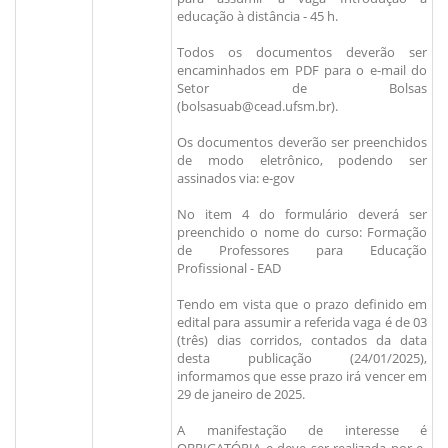
educação à distância - 45 h.
Todos os documentos deverão ser
encaminhados em PDF para o e-mail do
Setor de Bolsas
(bolsasuab@cead.ufsm.br).
Os documentos deverão ser preenchidos
de modo eletrônico, podendo ser
assinados via: e-gov
No item 4 do formulário deverá ser
preenchido o nome do curso: Formação
de Professores para Educação
Profissional - EAD
Tendo em vista que o prazo definido em
edital para assumir a referida vaga é de 03
(três) dias corridos, contados da data
desta publicação (24/01/2025),
informamos que esse prazo irá vencer em
29 de janeiro de 2025.
A manifestação de interesse é