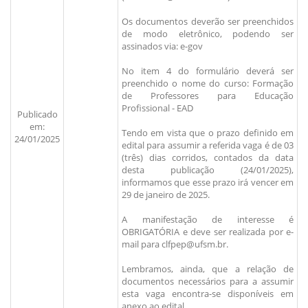
Os documentos deverão ser preenchidos
de modo eletrônico, podendo ser
assinados via: e-gov
No item 4 do formulário deverá ser
preenchido o nome do curso: Formação
de Professores para Educação
Profissional - EAD
Publicado
em:
Tendo em vista que o prazo definido em
24/01/2025
edital para assumir a referida vaga é de 03
(três) dias corridos, contados da data
desta publicação (24/01/2025),
informamos que esse prazo irá vencer em
29 de janeiro de 2025.
A manifestação de interesse é
OBRIGATÓRIA e deve ser realizada por e-
mail para clfpep@ufsm.br.
Lembramos, ainda, que a relação de
documentos necessários para a assumir
esta vaga encontra-se disponíveis em
anexo ao edital.