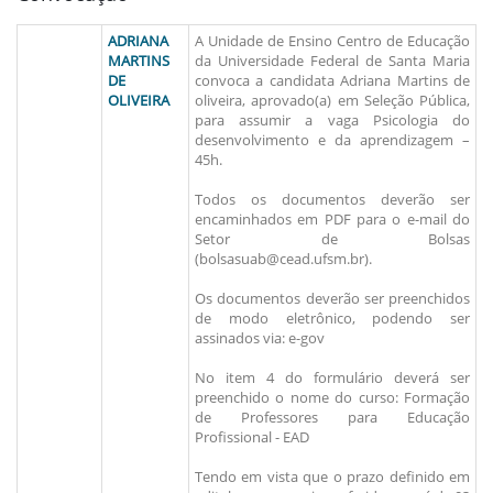
ADRIANA
A Unidade de Ensino Centro de Educação
MARTINS
da Universidade Federal de Santa Maria
DE
convoca a candidata Adriana Martins de
OLIVEIRA
oliveira, aprovado(a) em Seleção Pública,
para assumir a vaga Psicologia do
desenvolvimento e da aprendizagem –
45h.
Todos os documentos deverão ser
encaminhados em PDF para o e-mail do
Setor de Bolsas
(bolsasuab@cead.ufsm.br).
Os documentos deverão ser preenchidos
de modo eletrônico, podendo ser
assinados via: e-gov
No item 4 do formulário deverá ser
preenchido o nome do curso: Formação
de Professores para Educação
Profissional - EAD
Tendo em vista que o prazo definido em