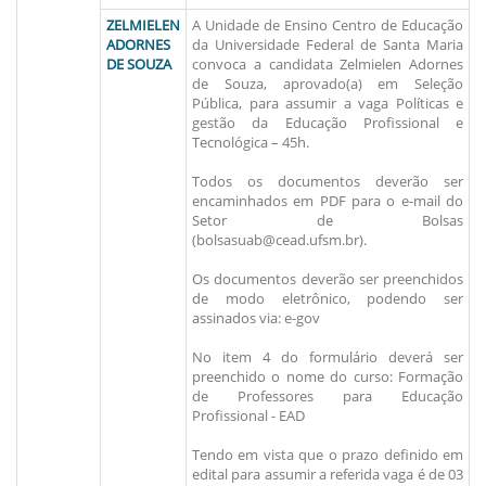
ZELMIELEN
A Unidade de Ensino Centro de Educação
ADORNES
da Universidade Federal de Santa Maria
DE SOUZA
convoca a candidata Zelmielen Adornes
de Souza, aprovado(a) em Seleção
Pública, para assumir a vaga Políticas e
gestão da Educação Profissional e
Tecnológica – 45h.
Todos os documentos deverão ser
encaminhados em PDF para o e-mail do
Setor de Bolsas
(bolsasuab@cead.ufsm.br).
Os documentos deverão ser preenchidos
de modo eletrônico, podendo ser
assinados via: e-gov
No item 4 do formulário deverá ser
preenchido o nome do curso: Formação
de Professores para Educação
Profissional - EAD
Tendo em vista que o prazo definido em
edital para assumir a referida vaga é de 03