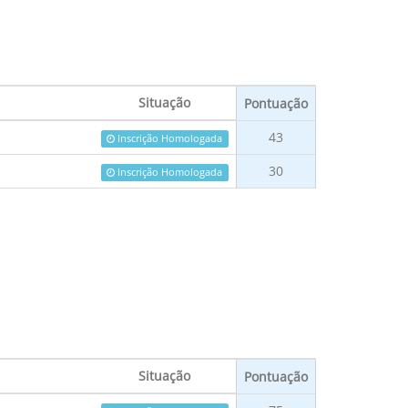
Situação
Pontuação
43
Inscrição Homologada
30
Inscrição Homologada
Situação
Pontuação