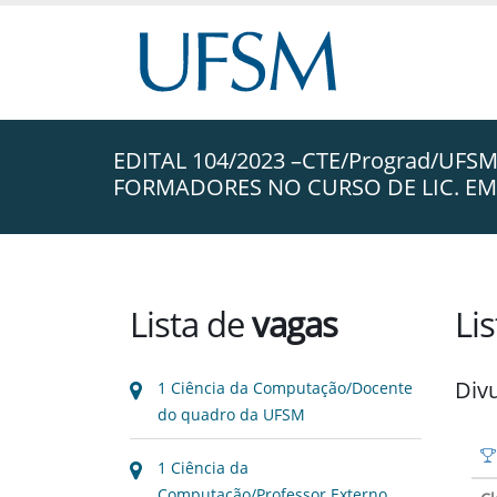
EDITAL 104/2023 –CTE/Prograd/UFS
FORMADORES NO CURSO DE LIC. E
Lista de
vagas
Li
Div
1 Ciência da Computação/Docente
do quadro da UFSM
1 Ciência da
Computação/Professor Externo