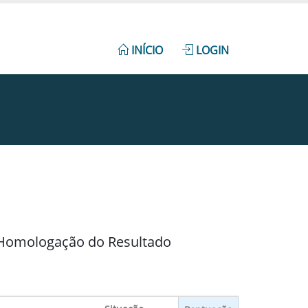
INÍCIO
LOGIN
/ Homologação do Resultado