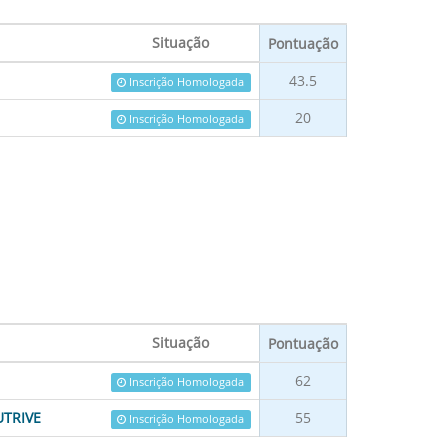
Situação
Pontuação
43.5
Inscrição Homologada
20
Inscrição Homologada
Situação
Pontuação
62
Inscrição Homologada
UTRIVE
55
Inscrição Homologada