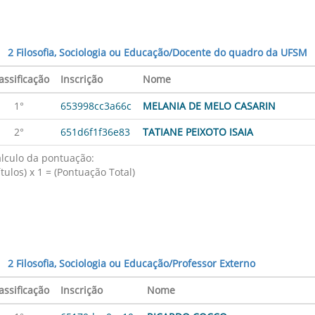
2 Filosofia, Sociologia ou Educação/Docente do quadro da UFSM
assificação
Inscrição
Nome
1°
653998cc3a66c
MELANIA DE MELO CASARIN
2°
651d6f1f36e83
TATIANE PEIXOTO ISAIA
lculo da pontuação:
ítulos) x 1 = (Pontuação Total)
2 Filosofia, Sociologia ou Educação/Professor Externo
assificação
Inscrição
Nome