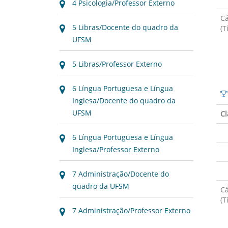
4 Psicologia/Professor Externo
Cá
5 Libras/Docente do quadro da
(T
UFSM
5 Libras/Professor Externo
6 Língua Portuguesa e Língua
Inglesa/Docente do quadro da
UFSM
Cl
6 Língua Portuguesa e Língua
Inglesa/Professor Externo
7 Administração/Docente do
quadro da UFSM
Cá
(T
7 Administração/Professor Externo