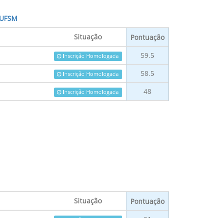
 UFSM
Situação
Pontuação
59.5
Inscrição Homologada
58.5
Inscrição Homologada
48
Inscrição Homologada
Situação
Pontuação