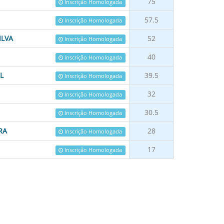
75
Inscrição Homologada
57.5
Inscrição Homologada
ILVA
52
Inscrição Homologada
40
Inscrição Homologada
L
39.5
Inscrição Homologada
32
Inscrição Homologada
30.5
Inscrição Homologada
RA
28
Inscrição Homologada
17
Inscrição Homologada