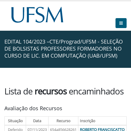
EDITAL 104/2023 –CTE/Prograd/UFSM - SELEÇÃO
DE BOLSISTAS PROFESSORES FORMADORES NO
CURSO DE LIC. EM COMPUTAÇÃO (UAB/UFSM)
Lista de
recursos
encaminhados
Avaliação dos Recursos
Situação
Data
Recurso
Inscrição
Deferido
07/11/2023
654a856628261
ROBERTO FRANCISCATTO