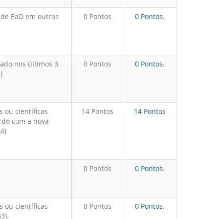
ade EaD em outras
0 Pontos
0 Pontos.
zado nos últimos 3
0 Pontos
0 Pontos.
)
s ou científicas
14 Pontos
14 Pontos
ordo com a nova
4)
0 Pontos
0 Pontos.
s ou científicas
0 Pontos
0 Pontos.
3).