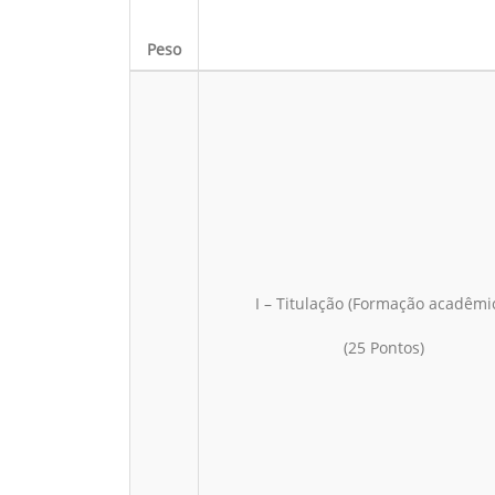
Peso
I – Titulação (Formação acadêmi
(25 Pontos)