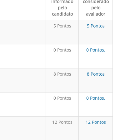
informado
considerado
pelo
pelo
candidato
avaliador
5 Pontos
5 Pontos
0 Pontos
0 Pontos.
8 Pontos
8 Pontos
0 Pontos
0 Pontos.
12 Pontos
12 Pontos