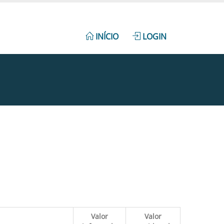
INÍCIO
LOGIN
Valor
Valor