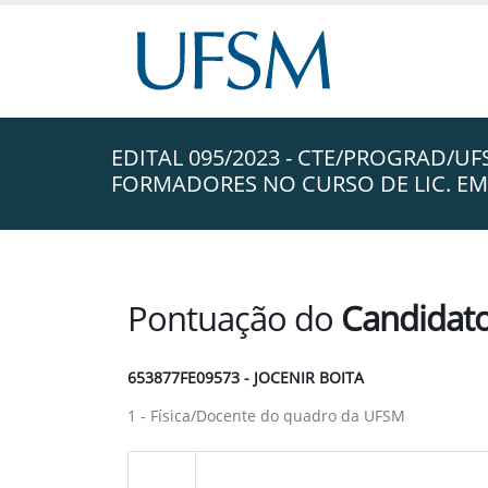
EDITAL 095/2023 - CTE/PROGRAD/UF
FORMADORES NO CURSO DE LIC. EM 
Pontuação do
Candidat
653877FE09573 - JOCENIR BOITA
1 - Física/Docente do quadro da UFSM