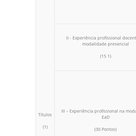
II - Experiência profissional docen
modalidade presencial
(15 1)
III – Experiência profissional na mod
Títulos
EaD
(1)
(30 Pontos)