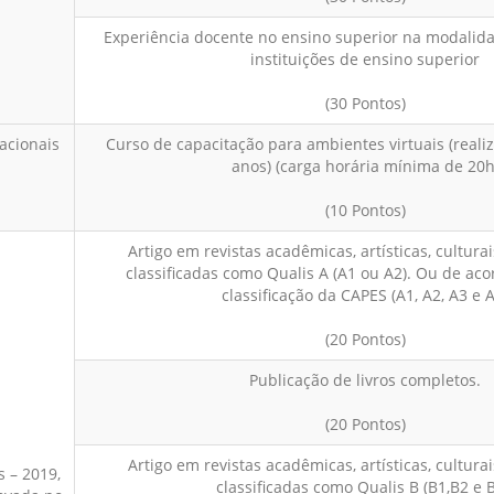
Experiência docente no ensino superior na modalid
instituições de ensino superior
(30 Pontos)
acionais
Curso de capacitação para ambientes virtuais (reali
anos) (carga horária mínima de 20h
(10 Pontos)
Artigo em revistas acadêmicas, artísticas, culturai
classificadas como Qualis A (A1 ou A2). Ou de ac
classificação da CAPES (A1, A2, A3 e A
(20 Pontos)
Publicação de livros completos.
(20 Pontos)
Artigo em revistas acadêmicas, artísticas, culturai
s – 2019,
classificadas como Qualis B (B1,B2 e B