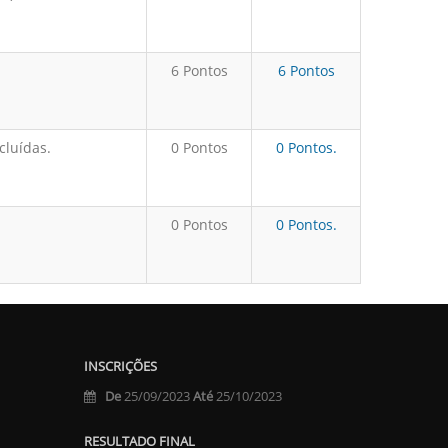
6 Pontos
6 Pontos
cluídas.
0 Pontos
0 Pontos.
0 Pontos
0 Pontos.
INSCRIÇÕES
De
25/09/2023
Até
25/10/2023
RESULTADO FINAL