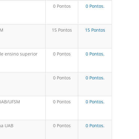
0 Pontos
0 Pontos.
SM
15 Pontos
15 Pontos
de ensino superior
0 Pontos
0 Pontos.
0 Pontos
0 Pontos.
 UAB/UFSM
0 Pontos
0 Pontos.
 na UAB
0 Pontos
0 Pontos.