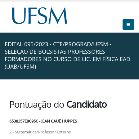
EDITAL 095/2023 - CTE/PROGRAD/UFSM -
SELEÇÃO DE BOLSISTAS PROFESSORES
FORMADORES NO CURSO DE LIC. EM FÍSICA EAD
(UAB/UFSM)
Pontuação do
Candidato
6538357E8C95C - JEAN CAUÊ HUPPES
2 - Matemática/Professor Externo