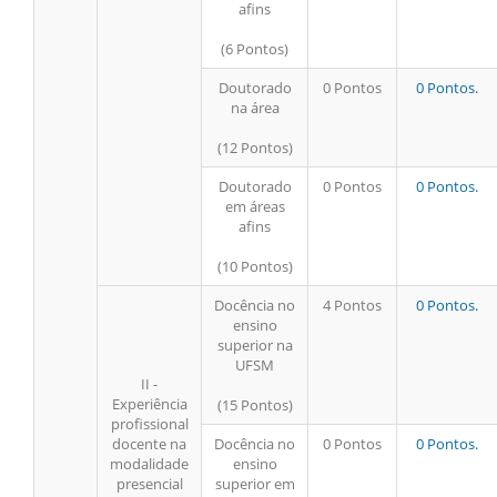
afins
(6 Pontos)
Doutorado
0 Pontos
0 Pontos.
na área
(12 Pontos)
Doutorado
0 Pontos
0 Pontos.
em áreas
afins
(10 Pontos)
Docência no
4 Pontos
0 Pontos.
ensino
superior na
UFSM
II -
Experiência
(15 Pontos)
profissional
docente na
Docência no
0 Pontos
0 Pontos.
modalidade
ensino
presencial
superior em