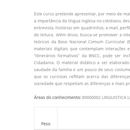
Este curso pretende apresentar, por meio de mate
a importância da língua inglesa no cotidiano, de
entrevista, histórias em quadrinhos, e-mail, perf
de leitura. Além disso, busca-se promover a in
teóricos da Base Nacional Comum Curricular (BN
materiais digitais que contemplam interações e
“itinerários formativos” da BNCC, pode ser in
Cidadania. O material didático a ser elaborado i
saudade da família e um pouco de seus costumes
que os cursistas reflitam acerca das diferença
sociedade que respeitam as diferenças e mais pr
Áreas do conhecimento:
80000002 LINGUISTICA 
Peso