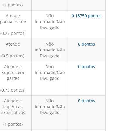
(1 pontos)
Atende
Não
0.18750 pontos
parcialmente
Informado/Não
Divulgado
(0.25 pontos)
Atende
Não
0 pontos
Informado/Não
(0.5 pontos)
Divulgado
Atende e
Não
0 pontos
supera, em
Informado/Não
partes
Divulgado
(0.75 pontos)
Atende e
Não
0 pontos
supera as
Informado/Não
expectativas
Divulgado
(1 pontos)