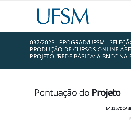
037/2023 - PROGRAD/UFSM - SELEÇ
PRODUÇÃO DE CURSOS ONLINE ABE
PROJETO "REDE BÁSICA: A BNCC NA
Pontuação do
Projeto
6433570CA8
I