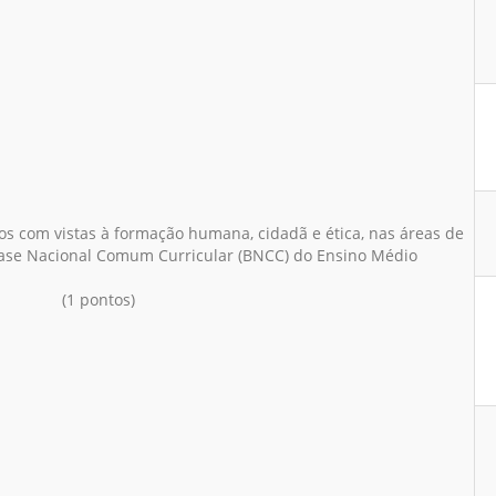
tos com vistas à formação humana, cidadã e ética, nas áreas de
ase Nacional Comum Curricular (BNCC) do Ensino Médio
(1 pontos)