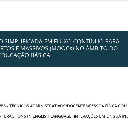
ÃO SIMPLIFICADA EM FLUXO CONTÍNUO PARA
RTOS E MASSIVOS (MOOCs) NO ÂMBITO DO
 EDUCAÇÃO BÁSICA"
8E3 - TÉCNICOS ADMINISTRATIVOS/DOCENTES/PESSOA FÍSICA COM
NTERACTIONS IN ENGLISH LANGUAGE (INTERAÇÕES EM LÍNGUA IN