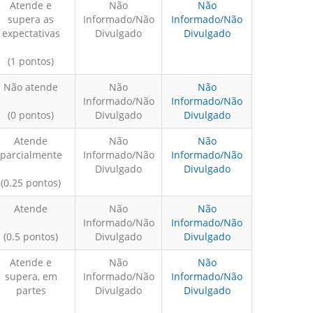
Atende e
Não
Não
supera as
Informado/Não
Informado/Não
expectativas
Divulgado
Divulgado
(1 pontos)
Não atende
Não
Não
Informado/Não
Informado/Não
(0 pontos)
Divulgado
Divulgado
Atende
Não
Não
parcialmente
Informado/Não
Informado/Não
Divulgado
Divulgado
(0.25 pontos)
Atende
Não
Não
Informado/Não
Informado/Não
(0.5 pontos)
Divulgado
Divulgado
Atende e
Não
Não
supera, em
Informado/Não
Informado/Não
partes
Divulgado
Divulgado