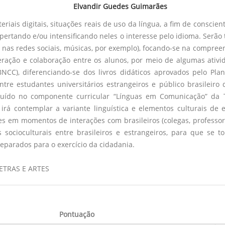
Elvandir Guedes Guimarães
riais digitais, situações reais de uso da língua, a fim de conscie
spertando e/ou intensificando neles o interesse pelo idioma. Serão
il nas redes sociais, músicas, por exemplo), focando-se na compreen
teração e colaboração entre os alunos, por meio de algumas ativi
CC), diferenciando-se dos livros didáticos aprovados pelo Plan
ntre estudantes universitários estrangeiros e público brasileiro
cluído no componente curricular “Línguas em Comunicação” da T
rá contemplar a variante linguística e elementos culturais de est
 em momentos de interações com brasileiros (colegas, professores
s socioculturais entre brasileiros e estrangeiros, para que se
eparados para o exercício da cidadania.
LETRAS E ARTES
Pontuação