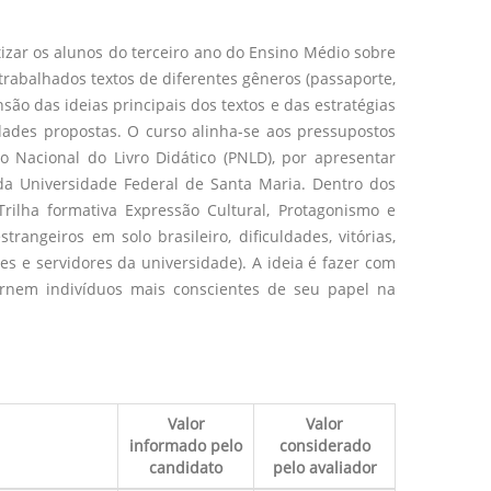
ntizar os alunos do terceiro ano do Ensino Médio sobre
 trabalhados textos de diferentes gêneros (passaporte,
são das ideias principais dos textos e das estratégias
dades propostas. O curso alinha-se aos pressupostos
o Nacional do Livro Didático (PNLD), por apresentar
 da Universidade Federal de Santa Maria. Dentro dos
rilha formativa Expressão Cultural, Protagonismo e
rangeiros em solo brasileiro, dificuldades, vitórias,
 e servidores da universidade). A ideia é fazer com
 tornem indivíduos mais conscientes de seu papel na
Valor
Valor
informado pelo
considerado
candidato
pelo avaliador