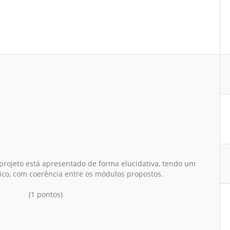
 projeto está apresentado de forma elucidativa, tendo um
ico, com coerência entre os módulos propostos.
(1 pontos)