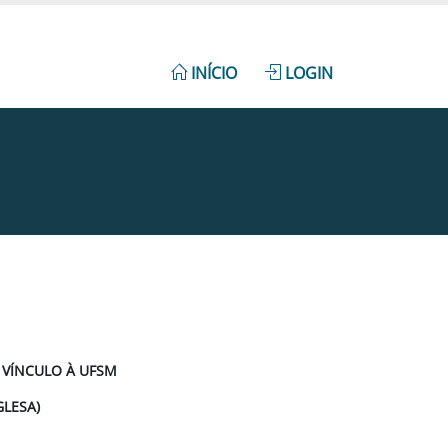
INÍCIO
LOGIN
 VÍNCULO À UFSM
GLESA)