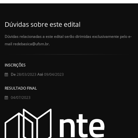
Dúvidas sobre este edital
Dúvidas relacionadas a este edital serão dirimidas exclusivamente pelo e-
mail redebasica@ufsm.br.
INSCRIÇÕES
De
28/03/2023
Até
09/04/2023
RESULTADO FINAL
04/07/2023