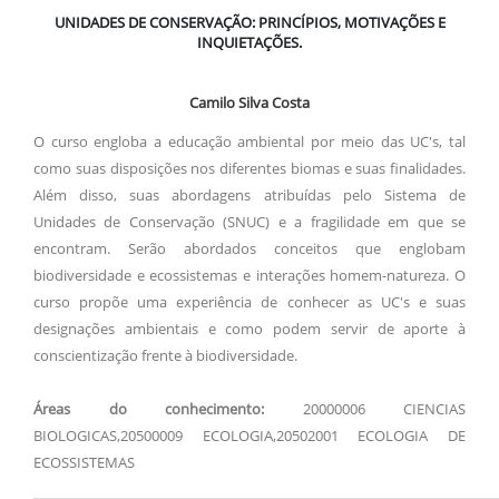
UNIDADES DE CONSERVAÇÃO: PRINCÍPIOS, MOTIVAÇÕES E
INQUIETAÇÕES.
Camilo Silva Costa
O curso engloba a educação ambiental por meio das UC's, tal
como suas disposições nos diferentes biomas e suas finalidades.
Além disso, suas abordagens atribuídas pelo Sistema de
Unidades de Conservação (SNUC) e a fragilidade em que se
encontram. Serão abordados conceitos que englobam
biodiversidade e ecossistemas e interações homem-natureza. O
curso propõe uma experiência de conhecer as UC's e suas
designações ambientais e como podem servir de aporte à
conscientização frente à biodiversidade.
Áreas do conhecimento:
20000006 CIENCIAS
BIOLOGICAS,20500009 ECOLOGIA,20502001 ECOLOGIA DE
ECOSSISTEMAS