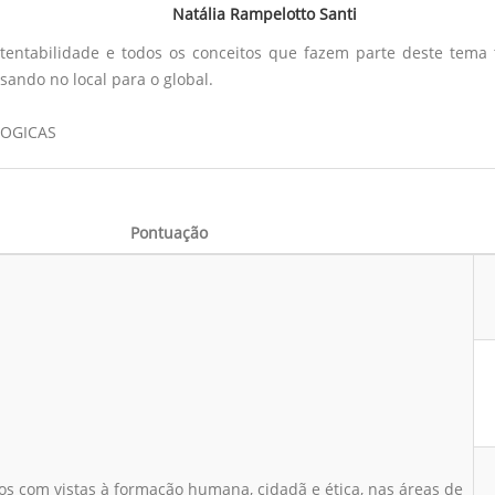
Natália Rampelotto Santi
entabilidade e todos os conceitos que fazem parte deste tema t
ando no local para o global.
LOGICAS
Pontuação
tos com vistas à formação humana, cidadã e ética, nas áreas de