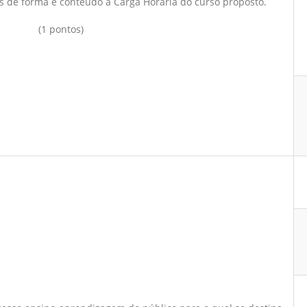
s de forma e conteúdo à Carga Horária do curso proposto.
(1 pontos)