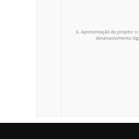
6. Apresentação do projeto: o
desenvolvimento lóg