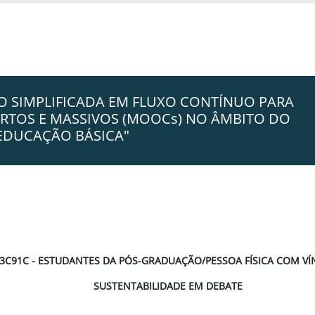
ÃO SIMPLIFICADA EM FLUXO CONTÍNUO PARA
RTOS E MASSIVOS (MOOCs) NO ÂMBITO DO
 EDUCAÇÃO BÁSICA"
3C91C - ESTUDANTES DA PÓS-GRADUAÇÃO/PESSOA FÍSICA COM V
SUSTENTABILIDADE EM DEBATE