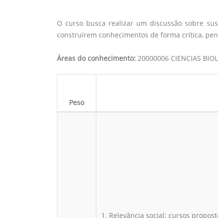
O curso busca realizar um discussão sobre sust
construírem conhecimentos de forma crítica, pens
Áreas do conhecimento:
20000006 CIENCIAS BIO
Peso
1. Relevância social: cursos propos