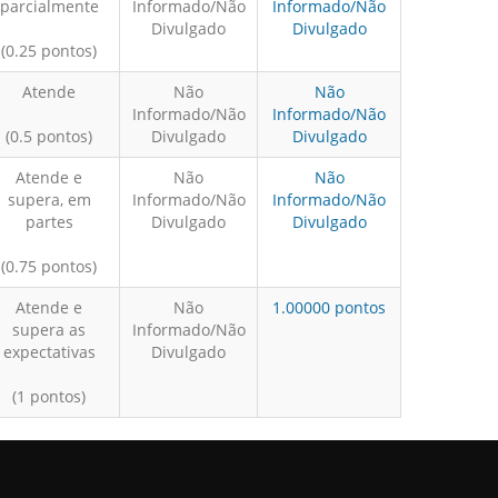
parcialmente
Informado/Não
Informado/Não
Divulgado
Divulgado
(0.25 pontos)
Atende
Não
Não
Informado/Não
Informado/Não
(0.5 pontos)
Divulgado
Divulgado
Atende e
Não
Não
supera, em
Informado/Não
Informado/Não
partes
Divulgado
Divulgado
(0.75 pontos)
Atende e
Não
1.00000 pontos
supera as
Informado/Não
expectativas
Divulgado
(1 pontos)