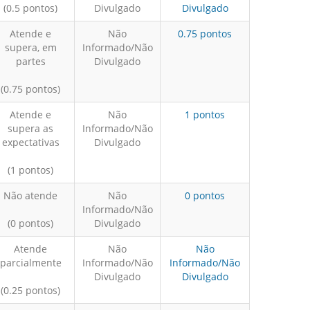
(0.5 pontos)
Divulgado
Divulgado
Atende e
Não
0.75 pontos
supera, em
Informado/Não
partes
Divulgado
(0.75 pontos)
Atende e
Não
1 pontos
supera as
Informado/Não
expectativas
Divulgado
(1 pontos)
Não atende
Não
0 pontos
Informado/Não
(0 pontos)
Divulgado
Atende
Não
Não
parcialmente
Informado/Não
Informado/Não
Divulgado
Divulgado
(0.25 pontos)