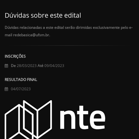
Dúvidas sobre este edital
Dúvidas relacionadas a este edital serão dirimidas exclusivamente pelo e-
mail redebasica@ufsm.br.
INSCRIÇÕES
De
28/03/2023
Até
09/04/2023
RESULTADO FINAL
04/07/2023