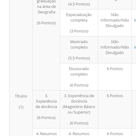
graduação
(4.5 Pontos)
na área de
Geografia
Especialização
Não
completa
Informado/Não
(6 Pontos)
Divulgado
(3 Pontos)
Mestrado
Não
completo
Informado/Não
Divulgado
(5.5 Pontos)
Doutorado
6 Pontos
completo
(6 Pontos)
3.
3. Experiência de
6 Pontos
Títulos
Experiência
docência
de docência
(Magistério Básico
(1)
ou Superior)
(6 Pontos)
(6 Pontos)
4. Resumos
4. Resumos
6 Pontos