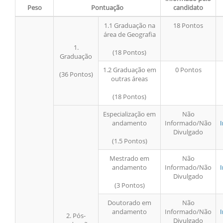
Peso
Pontuação
candidato
1.1 Graduação na
18 Pontos
área de Geografia
1.
(18 Pontos)
Graduação
1.2 Graduação em
0 Pontos
(36 Pontos)
outras áreas
(18 Pontos)
Especialização em
Não
andamento
Informado/Não
Divulgado
(1.5 Pontos)
Mestrado em
Não
andamento
Informado/Não
Divulgado
(3 Pontos)
Doutorado em
Não
andamento
Informado/Não
2. Pós-
Divulgado