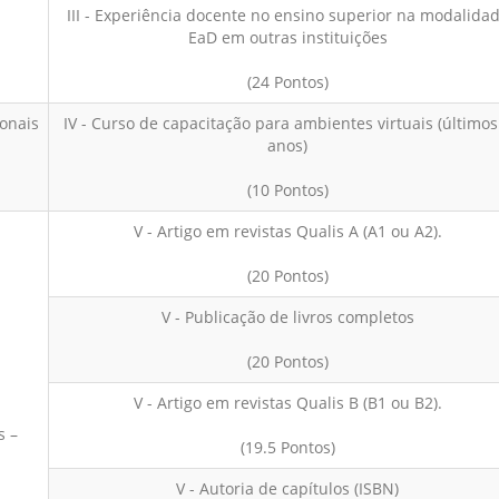
III - Experiência docente no ensino superior na modalida
EaD em outras instituições
(24 Pontos)
onais
IV - Curso de capacitação para ambientes virtuais (últimos
anos)
(10 Pontos)
V - Artigo em revistas Qualis A (A1 ou A2).
(20 Pontos)
V - Publicação de livros completos
(20 Pontos)
V - Artigo em revistas Qualis B (B1 ou B2).
s –
(19.5 Pontos)
V - Autoria de capítulos (ISBN)