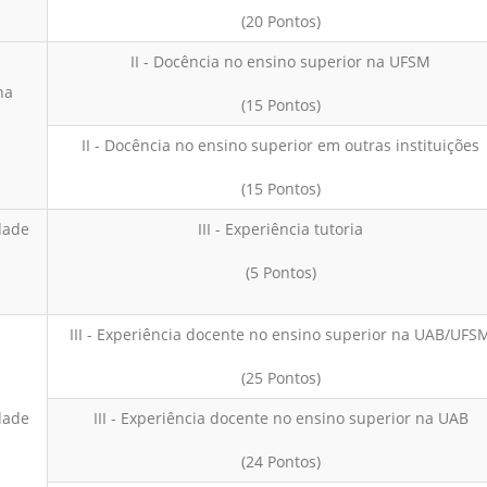
(20 Pontos)
II - Docência no ensino superior na UFSM
na
(15 Pontos)
II - Docência no ensino superior em outras instituições
(15 Pontos)
dade
III - Experiência tutoria
(5 Pontos)
III - Experiência docente no ensino superior na UAB/UFS
(25 Pontos)
dade
III - Experiência docente no ensino superior na UAB
(24 Pontos)