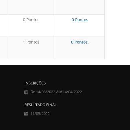
0 Pontos
0 Pontos
1 Pontos
0 Pontos.
INSCRIÇÕES
De
14/03/2022
Até
14/04/2022
RESULTADO FINAL
11/05/2022