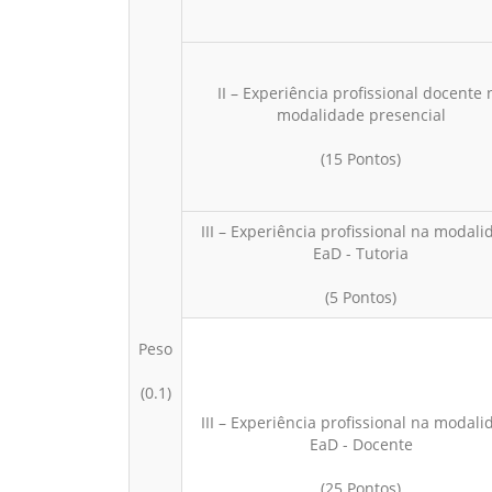
II – Experiência profissional docente 
modalidade presencial
(15 Pontos)
III – Experiência profissional na modali
EaD - Tutoria
(5 Pontos)
Peso
(0.1)
III – Experiência profissional na modali
EaD - Docente
(25 Pontos)