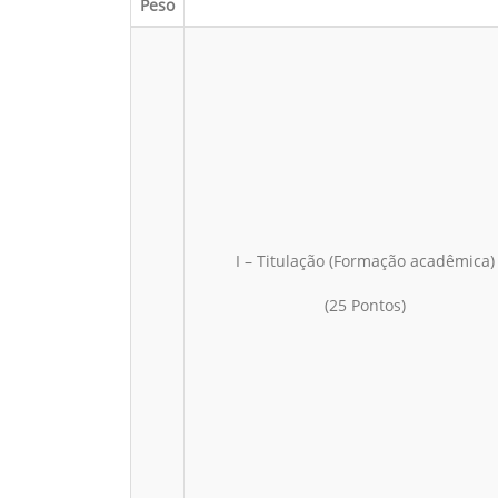
Peso
I – Titulação (Formação acadêmica)
(25 Pontos)