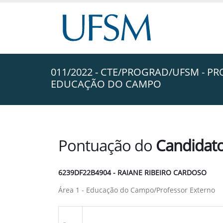
011/2022 - CTE/PROGRAD/UFSM - PR
EDUCAÇÃO DO CAMPO
Pontuação do
Candidat
6239DF22B4904 - RAIANE RIBEIRO CARDOSO
Área 1 - Educação do Campo/Professor Externo