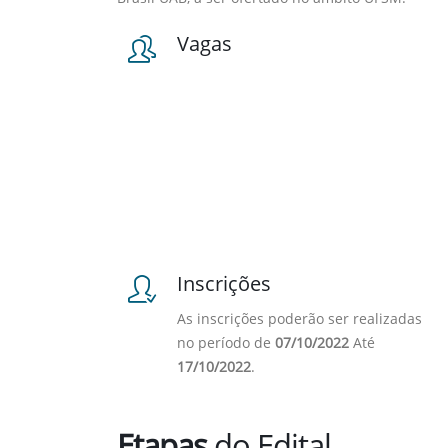
Vagas
Inscrições
As inscrições poderão ser realizadas
no período de
07/10/2022
Até
17/10/2022
.
Etapas
do Edital