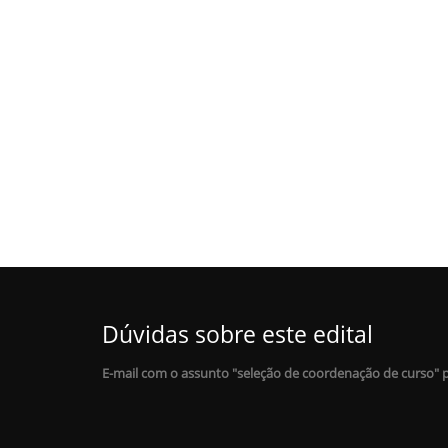
Dúvidas sobre este edital
E-mail com o assunto "seleção de coordenação de curso