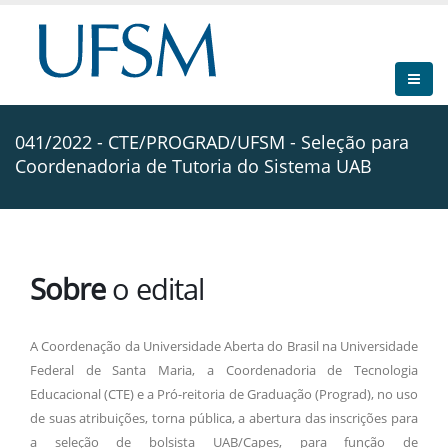
041/2022 - CTE/PROGRAD/UFSM - Seleção para
Coordenadoria de Tutoria do Sistema UAB
Sobre
o edital
A Coordenação da Universidade Aberta do Brasil na Universidade
Federal de Santa Maria, a Coordenadoria de Tecnologia
Educacional (CTE) e a Pró-reitoria de Graduação (Prograd), no uso
de suas atribuições, torna pública, a abertura das inscrições para
a seleção de bolsista UAB/Capes, para função de