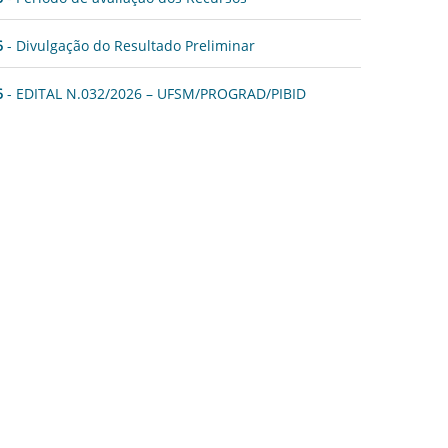
6
- Divulgação do Resultado Preliminar
6
- EDITAL N.032/2026 – UFSM/PROGRAD/PIBID