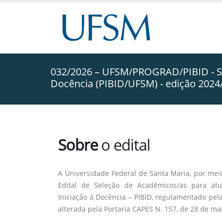
032/2026 – UFSM/PROGRAD/PIBID - Sel
Docência (PIBID/UFSM) - edição 2024
Sobre
o edital
A Universidade Federal de Santa Maria, por meio
Edital de Seleção de Acadêmicos/as para atu
Iniciação à Docência – PIBID, regulamentado pel
alterada pela Portaria CAPES N. 157, de 28 de mai