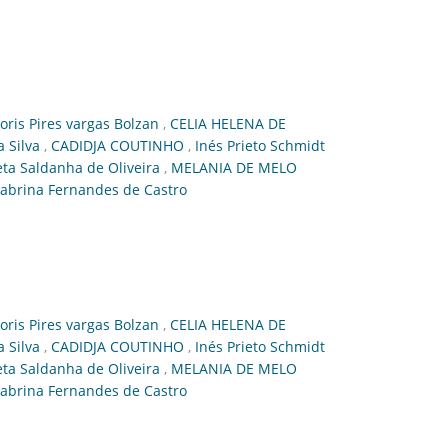
oris Pires vargas Bolzan
,
CELIA HELENA DE
a Silva
,
CADIDJA COUTINHO
,
Inés Prieto Schmidt
ieta Saldanha de Oliveira
,
MELANIA DE MELO
abrina Fernandes de Castro
oris Pires vargas Bolzan
,
CELIA HELENA DE
a Silva
,
CADIDJA COUTINHO
,
Inés Prieto Schmidt
ieta Saldanha de Oliveira
,
MELANIA DE MELO
abrina Fernandes de Castro