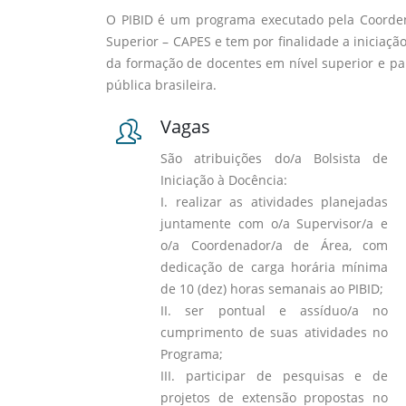
O PIBID é um programa executado pela Coorden
Superior – CAPES e tem por finalidade a iniciaçã
da formação de docentes em nível superior e pa
pública brasileira.
Vagas
São atribuições do/a Bolsista de
Iniciação à Docência:
I. realizar as atividades planejadas
juntamente com o/a Supervisor/a e
o/a Coordenador/a de Área, com
dedicação de carga horária mínima
de 10 (dez) horas semanais ao PIBID;
II. ser pontual e assíduo/a no
cumprimento de suas atividades no
Programa;
III. participar de pesquisas e de
projetos de extensão propostas no