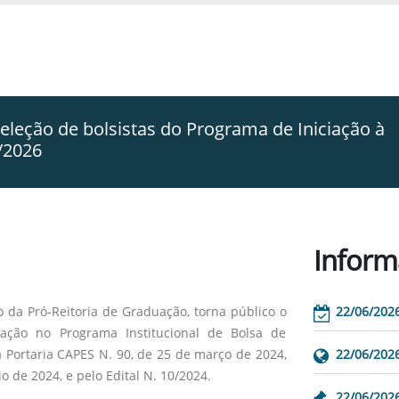
eção de bolsistas do Programa de Iniciação à
/2026
Inform
 da Pró-Reitoria de Graduação, torna público o
22/06/202
ação no Programa Institucional de Bolsa de
a Portaria CAPES N. 90, de 25 de março de 2024,
22/06/202
o de 2024, e pelo Edital N. 10/2024.
22/06/202