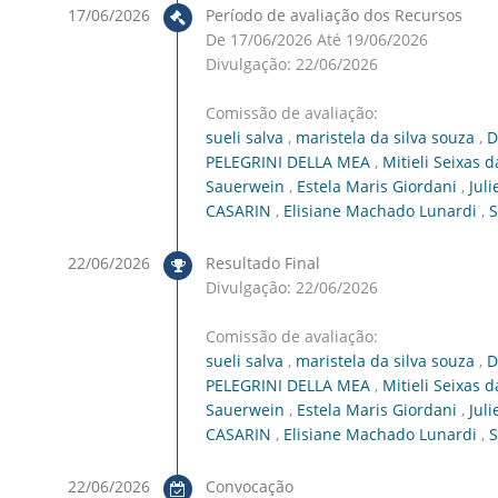
17/06/2026
Período de avaliação dos Recursos
De 17/06/2026 Até 19/06/2026
Divulgação: 22/06/2026
Comissão de avaliação:
sueli salva
,
maristela da silva souza
,
D
PELEGRINI DELLA MEA
,
Mitieli Seixas d
Sauerwein
,
Estela Maris Giordani
,
Jul
CASARIN
,
Elisiane Machado Lunardi
,
S
22/06/2026
Resultado Final
Divulgação: 22/06/2026
Comissão de avaliação:
sueli salva
,
maristela da silva souza
,
D
PELEGRINI DELLA MEA
,
Mitieli Seixas d
Sauerwein
,
Estela Maris Giordani
,
Jul
CASARIN
,
Elisiane Machado Lunardi
,
S
22/06/2026
Convocação