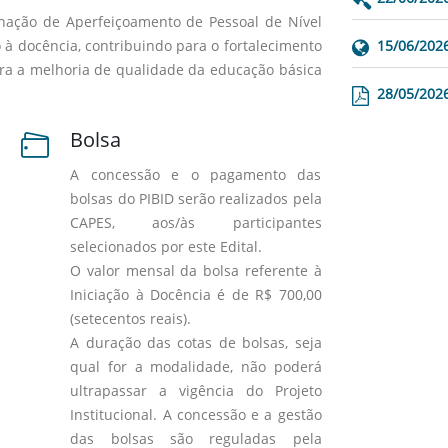
ação de Aperfeiçoamento de Pessoal de Nível
o à docência, contribuindo para o fortalecimento
15/06/202
ra a melhoria de qualidade da educação básica
28/05/202
Bolsa
A concessão e o pagamento das
bolsas do PIBID serão realizados pela
CAPES, aos/às participantes
selecionados por este Edital.
O valor mensal da bolsa referente à
Iniciação à Docência é de R$ 700,00
(setecentos reais).
A duração das cotas de bolsas, seja
qual for a modalidade, não poderá
ultrapassar a vigência do Projeto
Institucional. A concessão e a gestão
das bolsas são reguladas pela