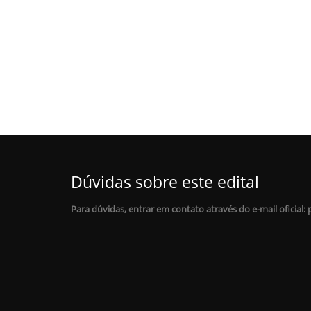
Dúvidas sobre este edital
Para dúvidas, entrar em contato através do e-mail oficial: