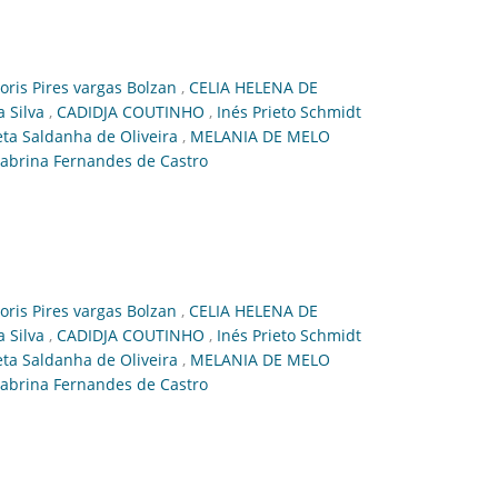
oris Pires vargas Bolzan
,
CELIA HELENA DE
a Silva
,
CADIDJA COUTINHO
,
Inés Prieto Schmidt
ieta Saldanha de Oliveira
,
MELANIA DE MELO
abrina Fernandes de Castro
oris Pires vargas Bolzan
,
CELIA HELENA DE
a Silva
,
CADIDJA COUTINHO
,
Inés Prieto Schmidt
ieta Saldanha de Oliveira
,
MELANIA DE MELO
abrina Fernandes de Castro