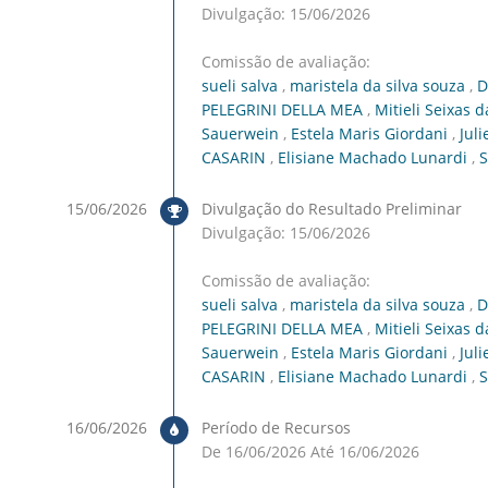
Divulgação: 15/06/2026
Comissão de avaliação:
sueli salva
,
maristela da silva souza
,
D
PELEGRINI DELLA MEA
,
Mitieli Seixas d
Sauerwein
,
Estela Maris Giordani
,
Jul
CASARIN
,
Elisiane Machado Lunardi
,
S
15/06/2026
Divulgação do Resultado Preliminar
Divulgação: 15/06/2026
Comissão de avaliação:
sueli salva
,
maristela da silva souza
,
D
PELEGRINI DELLA MEA
,
Mitieli Seixas d
Sauerwein
,
Estela Maris Giordani
,
Jul
CASARIN
,
Elisiane Machado Lunardi
,
S
16/06/2026
Período de Recursos
De 16/06/2026 Até 16/06/2026