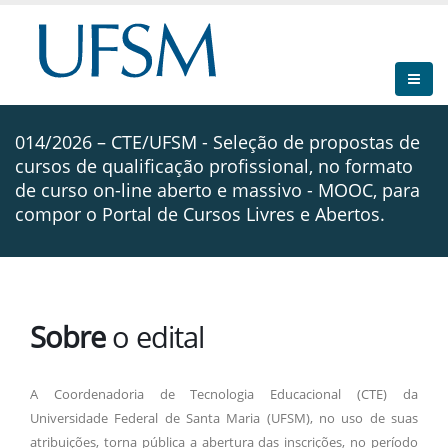
014/2026 – CTE/UFSM - Seleção de propostas de
cursos de qualificação profissional, no formato
de curso on-line aberto e massivo - MOOC, para
compor o Portal de Cursos Livres e Abertos.
Sobre
o edital
A Coordenadoria de Tecnologia Educacional (CTE) da
Universidade Federal de Santa Maria (UFSM), no uso de suas
atribuições, torna pública a abertura das inscrições, no período