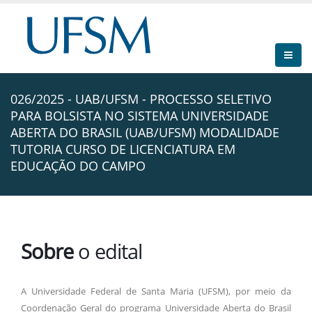
026/2025 - UAB/UFSM - PROCESSO SELETIVO
PARA BOLSISTA NO SISTEMA UNIVERSIDADE
ABERTA DO BRASIL (UAB/UFSM) MODALIDADE
TUTORIA CURSO DE LICENCIATURA EM
EDUCAÇÃO DO CAMPO
Sobre
o edital
A Universidade Federal de Santa Maria (UFSM), por meio da
Coordenação Geral do programa Universidade Aberta do Brasil