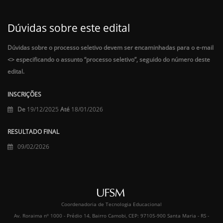
Dúvidas sobre este edital
Dúvidas sobre o processo seletivo devem ser encaminhadas para o e-mail
<
> especificando o assunto “processo seletivo”, seguido do número deste
edital.
INSCRIÇÕES
De
19/12/2025
Até
18/01/2026
RESULTADO FINAL
09/02/2026
Coordenadoria de Tecnologia Educacional
Av. Roraima nº 1000 - Prédio 14, Bairro Camobi, CEP: 97105-900 Santa Maria - RS -