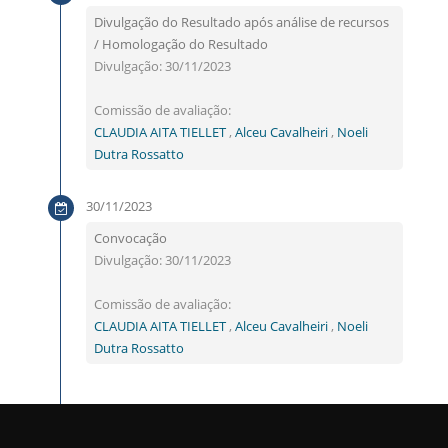
Divulgação do Resultado após análise de recursos
/ Homologação do Resultado
Divulgação: 30/11/2023
Comissão de avaliação:
CLAUDIA AITA TIELLET
,
Alceu Cavalheiri
,
Noeli
Dutra Rossatto
30/11/2023
Convocação
Divulgação: 30/11/2023
Comissão de avaliação:
CLAUDIA AITA TIELLET
,
Alceu Cavalheiri
,
Noeli
Dutra Rossatto