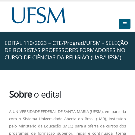
EDITAL 110/2023 – CTE/Prograd/UFSM - SELEÇÃO
DE BOLSISTAS PROFESSORES FORMADORES NO
CURSO DE CIÊNCIAS DA RELIGIÃO (UAB/UFSM)
Sobre
o edital
A UNIVERSIDADE FEDERAL DE SANTA MARIA (UFSM), em parceria
com o Sistema Universidade Aberta do Brasil (UAB), instituído
pelo Ministério da Educação (MEC) para a oferta de cursos dos
programas de formação superior, inicial e continuada, torna