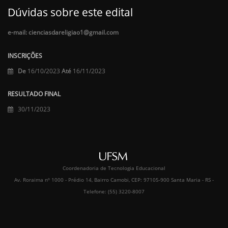
Dúvidas sobre este edital
e-mail: cienciasdareligiao1@gmail.com
INSCRIÇÕES
De
16/10/2023
Até
16/11/2023
RESULTADO FINAL
30/11/2023
Coordenadoria de Tecnologia Educacional
Av. Roraima nº 1000 - Prédio 14, Bairro Camobi, CEP: 97105-900 Santa Maria - RS -
Telefone: (55) 3220-8007