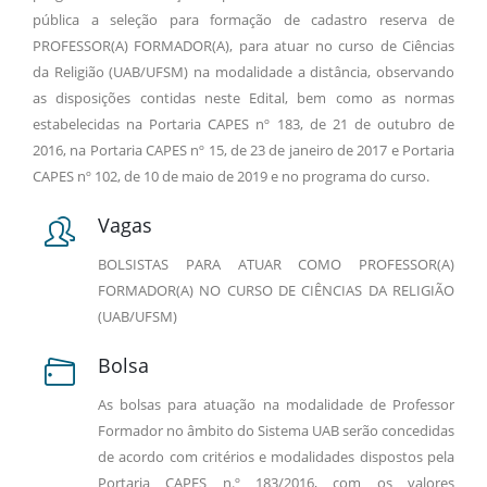
pública a seleção para formação de cadastro reserva de
PROFESSOR(A) FORMADOR(A), para atuar no curso de Ciências
da Religião (UAB/UFSM) na modalidade a distância, observando
as disposições contidas neste Edital, bem como as normas
estabelecidas na Portaria CAPES nº 183, de 21 de outubro de
2016, na Portaria CAPES nº 15, de 23 de janeiro de 2017 e Portaria
CAPES nº 102, de 10 de maio de 2019 e no programa do curso.
Vagas
BOLSISTAS PARA ATUAR COMO PROFESSOR(A)
FORMADOR(A) NO CURSO DE CIÊNCIAS DA RELIGIÃO
(UAB/UFSM)
Bolsa
As bolsas para atuação na modalidade de Professor
Formador no âmbito do Sistema UAB serão concedidas
de acordo com critérios e modalidades dispostos pela
Portaria CAPES n.º 183/2016, com os valores