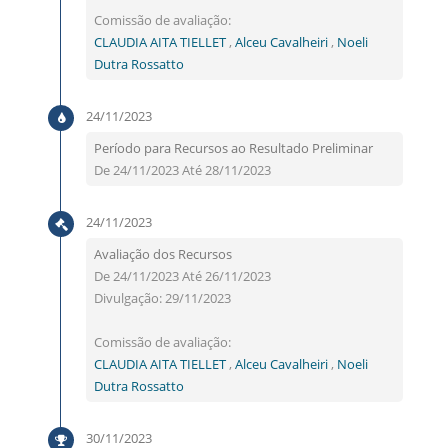
Comissão de avaliação:
CLAUDIA AITA TIELLET
,
Alceu Cavalheiri
,
Noeli
Dutra Rossatto
24/11/2023
Período para Recursos ao Resultado Preliminar
De 24/11/2023 Até 28/11/2023
24/11/2023
Avaliação dos Recursos
De 24/11/2023 Até 26/11/2023
Divulgação: 29/11/2023
Comissão de avaliação:
CLAUDIA AITA TIELLET
,
Alceu Cavalheiri
,
Noeli
Dutra Rossatto
30/11/2023